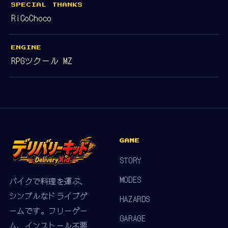
SPECIAL THANKS
RiCoChoco
ENGINE
RPGツクール MZ
GAME
STORY
MODES
バイクで料理を運ぶ、
シンプルなドライブゲ
HAZARDS
ームです。フリーゲー
GARAGE
ム、インストール不要