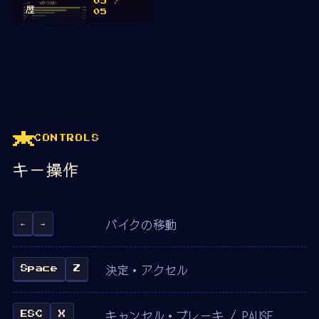
05
/
歴
05
CONTROLS
キー操作
バイクの移動
←
→
決定・アクセル
Space
Z
キャンセル・ブレーキ / PAUSE
ESC
X