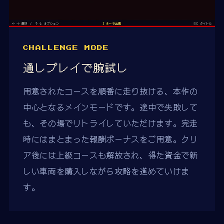
CHALLENGE MODE
通しプレイで腕試し
用意されたコースを順番に走り抜ける、本作の
中心となるメインモードです。途中で失敗して
も、その場でリトライしていただけます。完走
時にはまとまった報酬ボーナスをご用意。クリ
ア後には上級コースも解放され、得た資金で新
しい車両を購入しながら攻略を進めていけま
す。