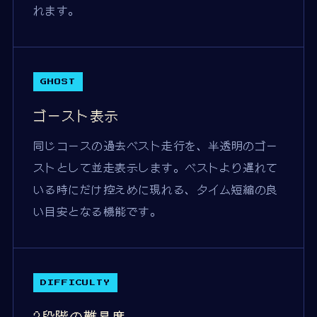
れます。
GHOST
ゴースト表示
同じコースの過去ベスト走行を、半透明のゴー
ストとして並走表示します。ベストより遅れて
いる時にだけ控えめに現れる、タイム短縮の良
い目安となる機能です。
DIFFICULTY
3段階の難易度