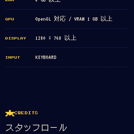
RAM
OpenGL 対応 / VRAM 1 GB 以上
GPU
1280 × 768 以上
DISPLAY
KEYBOARD
INPUT
CREDITS
スタッフロール