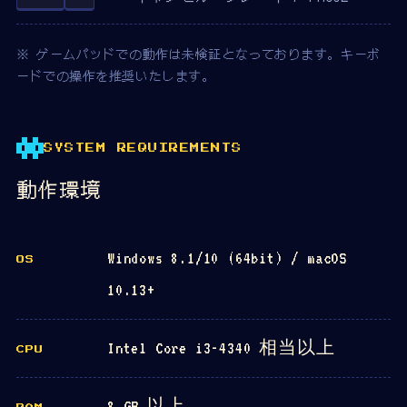
※ ゲームパッドでの動作は未検証となっております。キーボ
ードでの操作を推奨いたします。
SYSTEM REQUIREMENTS
動作環境
Windows 8.1/10 (64bit) / macOS
OS
10.13+
Intel Core i3-4340 相当以上
CPU
8 GB 以上