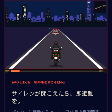
POLICE APPROACHING
サイレンが聞こえたら、即避難
を。
パトカーに接触すると、レースはその場で即終