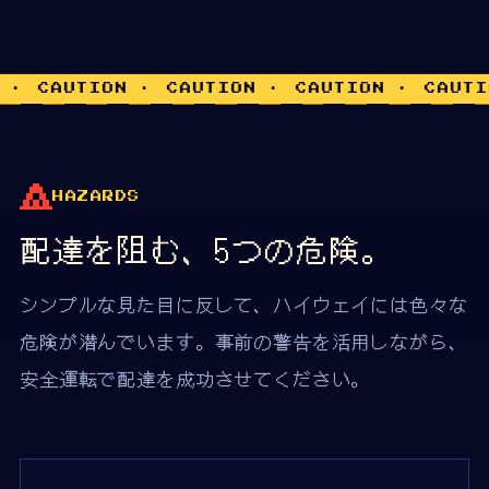
UTION · CAUTION · CAUTION · CAUTION · 
HAZARDS
配達を阻む、5つの危険。
シンプルな見た目に反して、ハイウェイには色々な
危険が潜んでいます。事前の警告を活用しながら、
安全運転で配達を成功させてください。