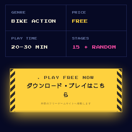
GENRE
PRICE
BIKE ACTION
FREE
PLAY TIME
STAGES
20-30 MIN
15 + RANDOM
▸ PLAY FREE NOW
ダウンロード・プレイはこち
ら
外部のフリーゲームサイトへ移動します