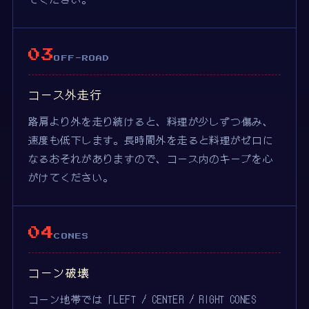
03
OFF-ROAD
コース外走行
路肩より外を走り続けると、料理が少しずつ傷み、
速度も低下します。長時間外を走ると料理がゼロに
なるおそれがありますので、コース内のキープを心
がけてください。
04
CONES
コーン破壊
コーン地帯では「LEFT / CENTER / RIGHT CONES