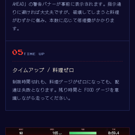
AHEAD」の警告バナーが事前に表示されます。指示通
りに避ければ大丈夫ですが、破壊してしまうと料理
がわずかに傷み、本数に応じて修理費がかかりま
す。
05
TIME UP
タイムアップ / 料理ゼロ
制限時間切れも、料理ゲージがゼロになっても、配
達は失敗となります。残り時間と FOOD ゲージを意
識しながら走ってください。