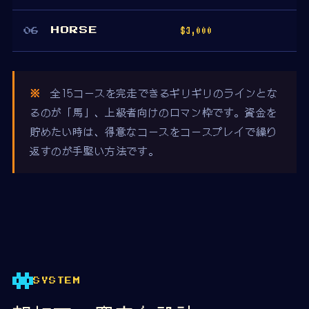
$3,000
HORSE
06
※
全15コースを完走できるギリギリのラインとな
るのが「馬」、上級者向けのロマン枠です。資金を
貯めたい時は、得意なコースをコースプレイで繰り
返すのが手堅い方法です。
SYSTEM