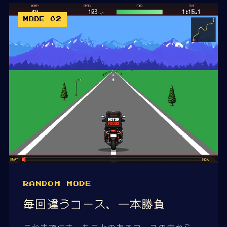
MODE 02
RANDOM MODE
毎回違うコース、一本勝負