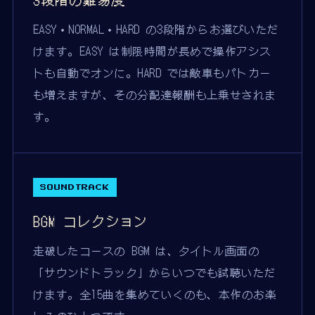
EASY・NORMAL・HARD の3段階からお選びいただ
けます。EASY は制限時間が長めで操作アシス
トも自動でオンに。HARD では敵車もパトカー
も増えますが、その分配達報酬も上乗せされま
す。
SOUNDTRACK
BGM コレクション
走破したコースの BGM は、タイトル画面の
「サウンドトラック」からいつでも試聴いただ
けます。全15曲を集めていくのも、本作のお楽