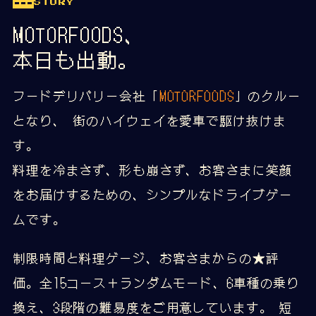
STORY
MOTORFOODS、
本日も出動。
フードデリバリー会社「
MOTORFOODS
」のクルー
となり、 街のハイウェイを愛車で駆け抜けま
す。
料理を冷まさず、形も崩さず、お客さまに笑顔
をお届けするための、シンプルなドライブゲー
ムです。
制限時間と料理ゲージ、お客さまからの★評
価。全15コース＋ランダムモード、6車種の乗り
換え、3段階の難易度をご用意しています。 短