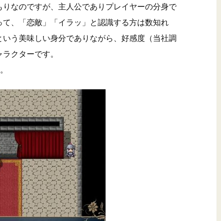
もりなのですが、主人公でありプレイヤーの分身で
って、「恋敵」「イラッ」と認識する方は数知れ
という美味しい身分でありながら、好感度（当社調
ャラクターです。
)。