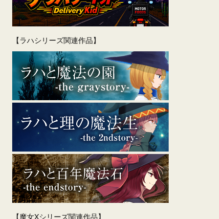
【ラハシリーズ関連作品】
【魔女Xシリーズ関連作品】