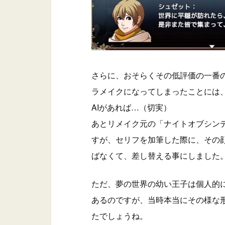
さらに、おそらくその低評価の一番
ラメイクになってしまったことには
AIがあれば…（切実）
あとリメイク元の「ナイトオブシン
すが、セリフを加筆した際に、その
ばなくて、差し替える事にしました
ただ、夢の世界の幼い王子は個人的
あるのですが、当時本当にその様な
たでしょうね。