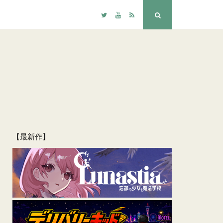
Twitter
YouTube
RSS
検
索
【最新作】