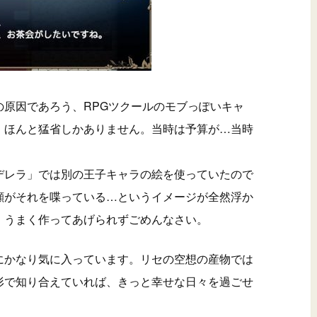
の原因であろう、RPGツクールのモブっぽいキャ
、ほんと猛省しかありません。当時は予算が…当時
デレラ」では別の王子キャラの絵を使っていたので
顔がそれを喋っている…というイメージが全然浮か
。うまく作ってあげられずごめんなさい。
にかなり気に入っています。リセの空想の産物では
形で知り合えていれば、きっと幸せな日々を過ごせ