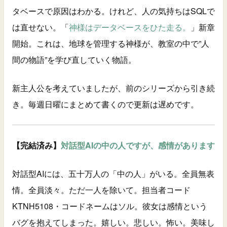
タベースで原因はわかる。けれど、人の気持ちはSQLで
は直せない。「
神様はデータベースをひた走る。
」新章
開始。これは、地球を管理する神様が、教室の中で”人
間の物語”を学び直していく物語。
新主人公を考えていましたが、前のシリーズから引き続
き。毎週日曜にまとめて書くので更新は遅めです。
【完結済み】
対話型AIの中の人ですが、感情があります
対話型AIには、五十万人の「中の人」がいる。全員無表
情。全員淡々。ただ一人を除いて。担当者コード
KTNH5108・コードネームはソル。彼女は感情という
バグを抱えてしまった。嬉しい。悲しい。怖い。美味し