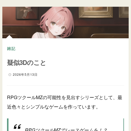
雑記
疑似3Dのこと
2026年5月13日
RPGツクールMZの可能性を見出すシリーズとして、最
近色々とシンプルなゲームを作っています。
RPGツクールMZでレースゲームを！？