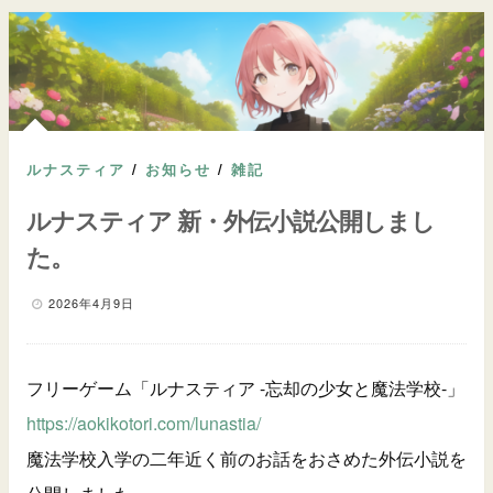
ルナスティア
/
お知らせ
/
雑記
ルナスティア 新・外伝小説公開しまし
た。
2026年4月9日
フリーゲーム「ルナスティア -忘却の少女と魔法学校-」
https://aokikotori.com/lunastia/
魔法学校入学の二年近く前のお話をおさめた外伝小説を