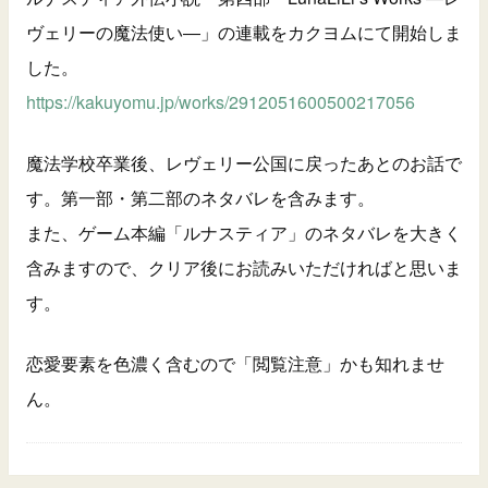
ヴェリーの魔法使い―」の連載をカクヨムにて開始しま
した。
https://kakuyomu.jp/works/2912051600500217056
魔法学校卒業後、レヴェリー公国に戻ったあとのお話で
す。第一部・第二部のネタバレを含みます。
また、ゲーム本編「ルナスティア」のネタバレを大きく
含みますので、クリア後にお読みいただければと思いま
す。
恋愛要素を色濃く含むので「閲覧注意」かも知れませ
ん。