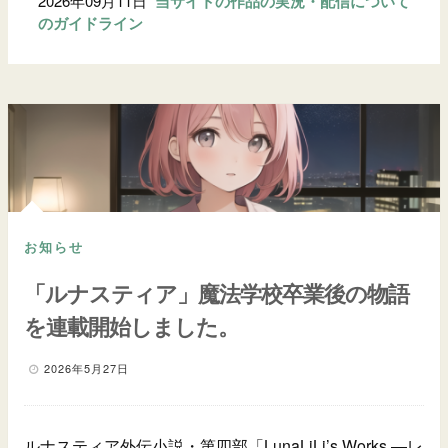
2026年09月11日
当サイトの作品の実況・配信について
のガイドライン
お知らせ
「ルナスティア」魔法学校卒業後の物語
を連載開始しました。
2026年5月27日
ルナスティア外伝小説・第四部「LunaLiLi’s Works ―レ