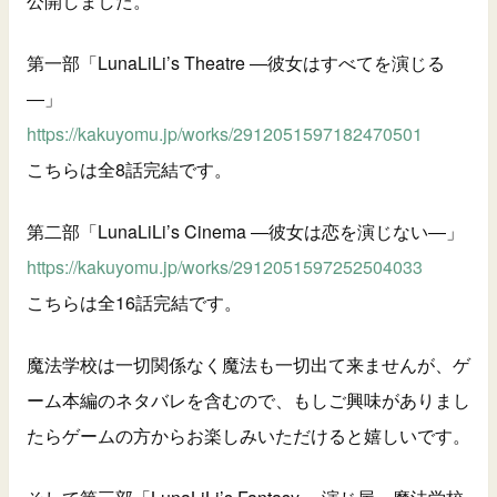
公開しました。
第一部「LunaLiLi’s Theatre ―彼女はすべてを演じる
―」
https://kakuyomu.jp/works/2912051597182470501
こちらは全8話完結です。
第二部「LunaLiLi’s Cinema ―彼女は恋を演じない―」
https://kakuyomu.jp/works/2912051597252504033
こちらは全16話完結です。
魔法学校は一切関係なく魔法も一切出て来ませんが、ゲ
ーム本編のネタバレを含むので、もしご興味がありまし
たらゲームの方からお楽しみいただけると嬉しいです。