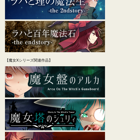
【魔女Xシリーズ関連作品】