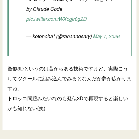
by Claude Code
pic.twitter.com/WXcgjr6g2D
— kotonoha* (@rahaandsary)
May 7, 2026
疑似3Dというのは昔からある技術ですけど、実際こう
してツクールに組み込んでみるとなんだか夢が広がりま
すね。
トロッコ問題みたいなのも疑似3Dで再現すると楽しい
かも知れない(笑)