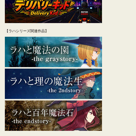
【ラハシリーズ関連作品】