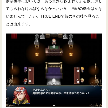
物語後半においては「ある重要な役まわり」を彼に演じ
てもらわなければならなかったため、再戦の機会はかな
いませんでしたが、TRUE ENDで彼のその後を見るこ
とは出来ます。