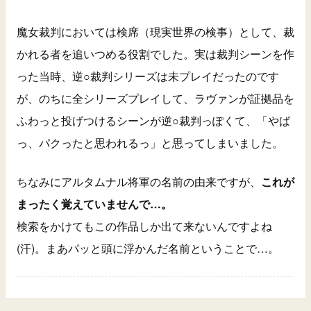
魔女裁判においては検席（現実世界の検事）として、裁
かれる者を追いつめる役割でした。実は裁判シーンを作
った当時、逆○裁判シリーズは未プレイだったのです
が、のちに全シリーズプレイして、ラヴァンが証拠品を
ふわっと投げつけるシーンが逆○裁判っぽくて、「やば
っ、パクったと思われるっ」と思ってしまいました。
ちなみにアルタムナル将軍の名前の由来ですが、
これが
まったく覚えていませんで…。
検索をかけてもこの作品しか出て来ないんですよね
(汗)。まあパッと頭に浮かんだ名前ということで…。