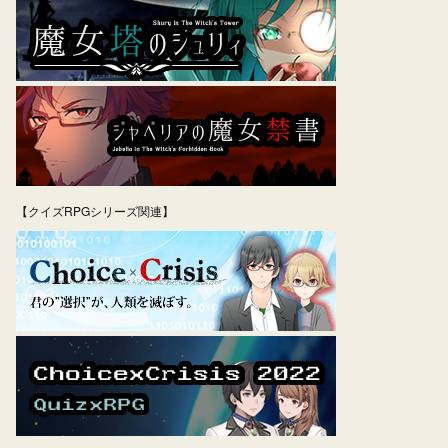
【クイズRPGシリーズ関連】