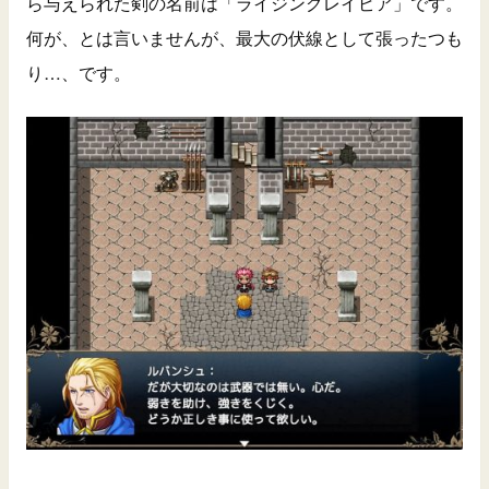
ら与えられた剣の名前は「ライジングレイピア」です。
何が、とは言いませんが、最大の伏線として張ったつも
り…、です。