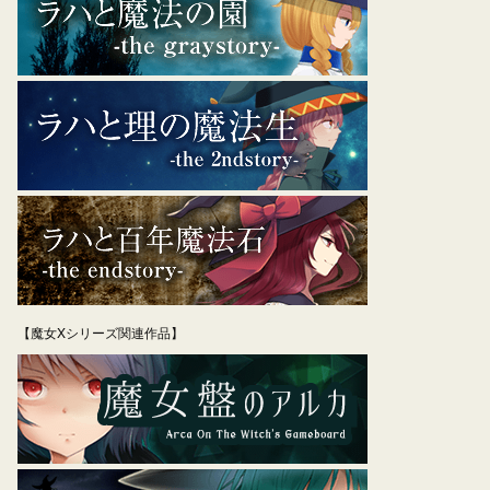
【魔女Xシリーズ関連作品】