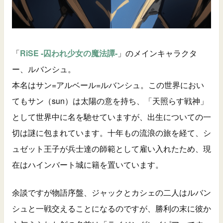
「
RiSE -囚われ少女の魔法譚-
」のメインキャラクタ
ー、ルバンシュ。
本名はサン=アルベール=ルバンシュ。この世界におい
てもサン（sun）は太陽の意を持ち、「天照らす戦神」
として世界中に名を馳せていますが、出生についての一
切は謎に包まれています。十年もの流浪の旅を経て、シ
ュゼット王子が兵士達の師範として雇い入れたため、現
在はハインバート城に籍を置いています。
余談ですが物語序盤、ジャックとカシェの二人はルバン
シュと一戦交えることになるのですが、勝利の末に彼か