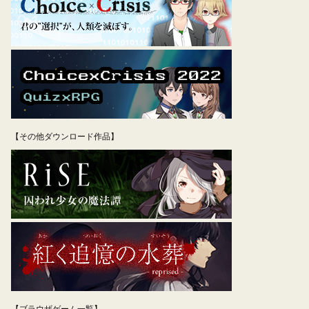
【その他ダウンロード作品】
【ブラウザゲーム一覧】