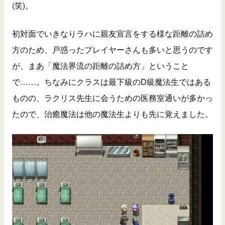
(笑)。
初対面でいきなりラハに親友宣言をする様な距離の詰め
方のため、戸惑ったプレイヤーさんも多いと思うのです
が、まあ「魔法界流の距離の詰め方」ということ
で……。ちなみにクラスは最下級のD級魔法生ではある
ものの、ラクリス先生に会うための医務室通いが多かっ
たので、治癒魔法は他の魔法生よりも先に覚えました。