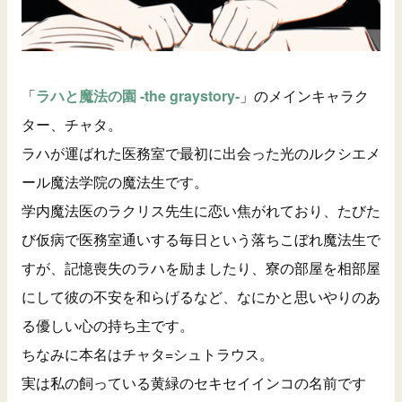
「
ラハと魔法の園 -the graystory-
」のメインキャラク
ター、チャタ。
ラハが運ばれた医務室で最初に出会った光のルクシエメ
ール魔法学院の魔法生です。
学内魔法医のラクリス先生に恋い焦がれており、たびた
び仮病で医務室通いする毎日という落ちこぼれ魔法生で
すが、記憶喪失のラハを励ましたり、寮の部屋を相部屋
にして彼の不安を和らげるなど、なにかと思いやりのあ
る優しい心の持ち主です。
ちなみに本名はチャタ=シュトラウス。
実は私の飼っている黄緑のセキセイインコの名前です