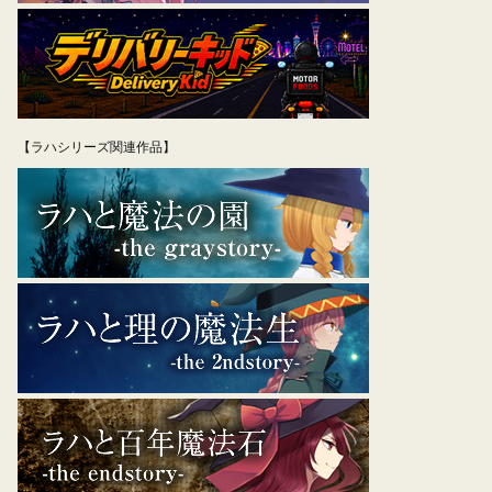
【ラハシリーズ関連作品】