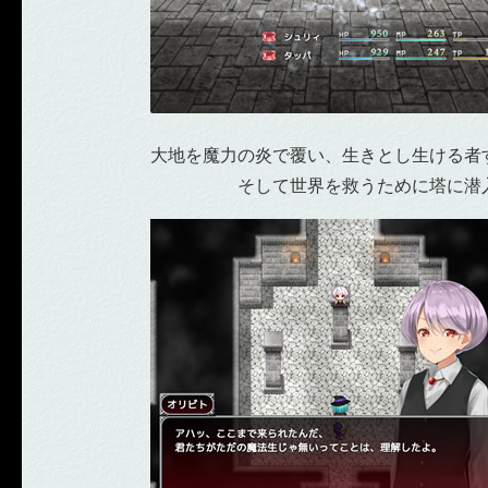
大地を魔力の炎で覆い、生きとし生ける者
そして世界を救うために塔に潜