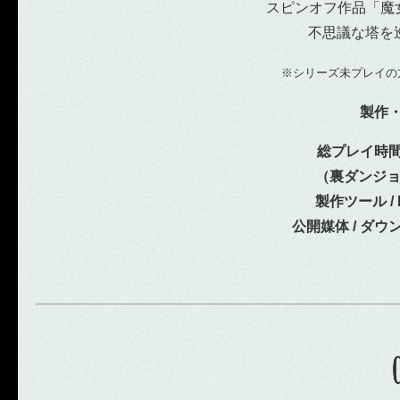
スピンオフ作品「魔
不思議な塔を
※シリーズ未プレイの
製作・
総プレイ時間
（裏ダンジョ
製作ツール / 
公開媒体 / ダウン