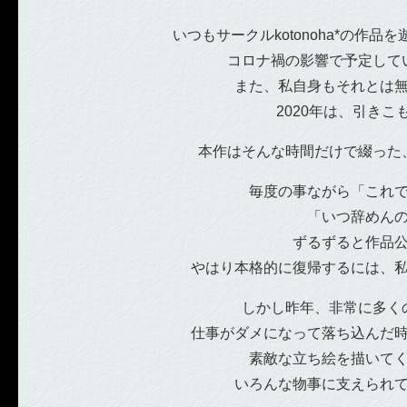
いつもサークルkotonoha*の作
コロナ禍の影響で予定して
また、私自身もそれとは
2020年は、引き
本作はそんな時間だけで綴った
毎度の事ながら「これ
「いつ辞めん
ずるずると作品
やはり本格的に復帰するには、
しかし昨年、非常に多く
仕事がダメになって落ち込んだ
素敵な立ち絵を描いて
いろんな物事に支えられ