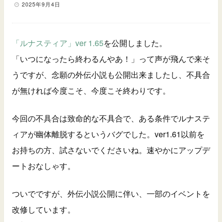
2025年9月4日
「ルナスティア」ver 1.65
を公開しました。
「いつになったら終わるんやあ！」って声が飛んで来そ
うですが、念願の外伝小説も公開出来ましたし、不具合
が無ければ今度こそ、今度こそ終わりです。
今回の不具合は致命的な不具合で、ある条件でルナステ
ィアが幽体離脱するというバグでした。ver1.61以前を
お持ちの方、試さないでくださいね。速やかにアップデ
ートおなしゃす。
ついでですが、外伝小説公開に伴い、一部のイベントを
改修しています。