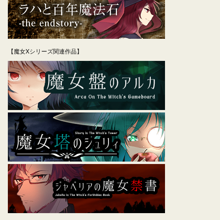
【魔女Xシリーズ関連作品】