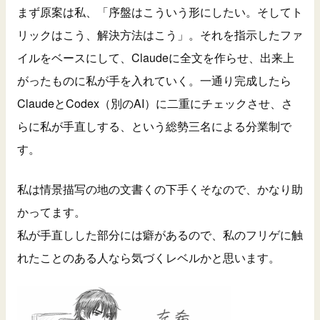
まず原案は私、「序盤はこういう形にしたい。そしてト
リックはこう、解決方法はこう」。それを指示したファ
イルをベースにして、Claudeに全文を作らせ、出来上
がったものに私が手を入れていく。一通り完成したら
ClaudeとCodex（別のAI）に二重にチェックさせ、さ
らに私が手直しする、という総勢三名による分業制で
す。
私は情景描写の地の文書くの下手くそなので、かなり助
かってます。
私が手直しした部分には癖があるので、私のフリゲに触
れたことのある人なら気づくレベルかと思います。