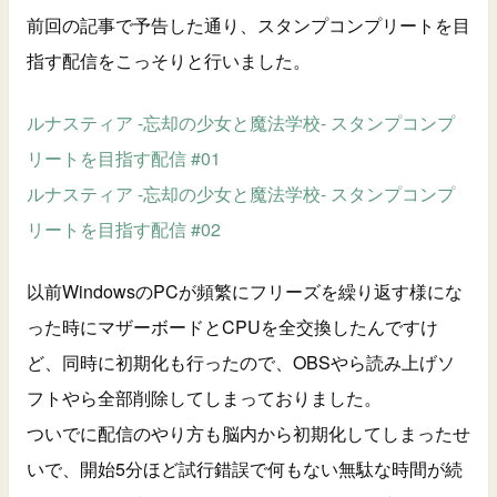
前回の記事で予告した通り、スタンプコンプリートを目
指す配信をこっそりと行いました。
ルナスティア -忘却の少女と魔法学校- スタンプコンプ
リートを目指す配信 #01
ルナスティア -忘却の少女と魔法学校- スタンプコンプ
リートを目指す配信 #02
以前WindowsのPCが頻繁にフリーズを繰り返す様にな
った時にマザーボードとCPUを全交換したんですけ
ど、同時に初期化も行ったので、OBSやら読み上げソ
フトやら全部削除してしまっておりました。
ついでに配信のやり方も脳内から初期化してしまったせ
いで、開始5分ほど試行錯誤で何もない無駄な時間が続