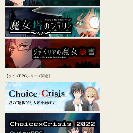
【クイズRPGシリーズ関連】