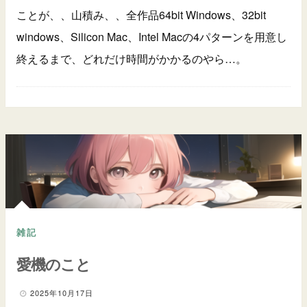
ことが、、山積み、、全作品64bit Windows、32bit
windows、Silicon Mac、Intel Macの4パターンを用意し
終えるまで、どれだけ時間がかかるのやら…。
雑記
愛機のこと
2025年10月17日