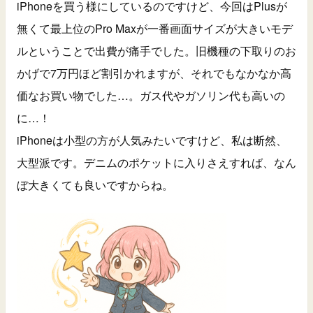
iPhoneを買う様にしているのですけど、今回はPlusが
無くて最上位のPro Maxが一番画面サイズが大きいモデ
ルということで出費が痛手でした。旧機種の下取りのお
かげで7万円ほど割引かれますが、それでもなかなか高
価なお買い物でした…。ガス代やガソリン代も高いの
に…！
iPhoneは小型の方が人気みたいですけど、私は断然、
大型派です。デニムのポケットに入りさえすれば、なん
ぼ大きくても良いですからね。