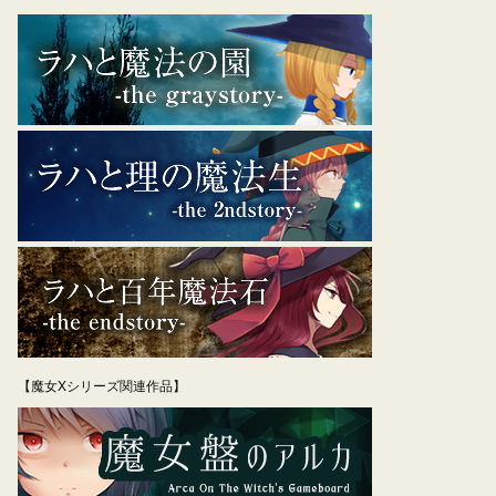
【魔女Xシリーズ関連作品】