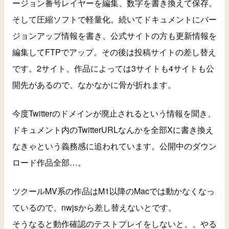
ージョン番号レイヤーを編集、数字を書き換えて保存。
そして圧縮ソフトで軽量化。続いてドキュメントにバー
ジョンアップ情報を書き、公式サイトの方も更新情報を
編集してFTPでアップ。その後は投稿サイトの差し替え
です。2サイト、作品によっては3サイトも4サイトも公
開先があるので、なかなかに骨が折れます。
今度Twitterのドメインが廃止されるという情報を聞き、
ドキュメント内のTwitterURLなんかを全部Xに書き換え
なきゃという義務感に追われています。公開中のダウン
ロード作品全部…。
ツクールMV系の作品はM1以降のMacでは動かなくなっ
ているので、nwjsから差し替えないとです。
そうなると動作確認のテストプレイをしないと、、やる