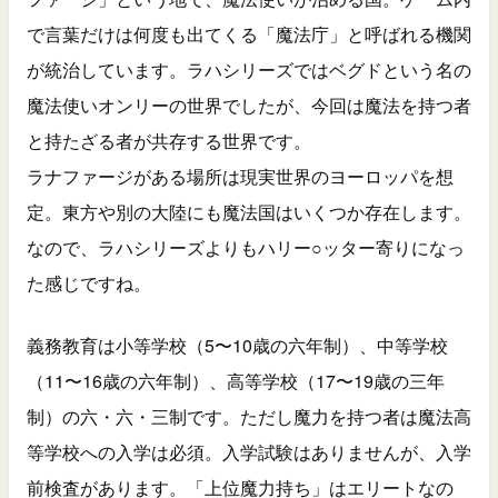
で言葉だけは何度も出てくる「魔法庁」と呼ばれる機関
が統治しています。ラハシリーズではベグドという名の
魔法使いオンリーの世界でしたが、今回は魔法を持つ者
と持たざる者が共存する世界です。
ラナファージがある場所は現実世界のヨーロッパを想
定。東方や別の大陸にも魔法国はいくつか存在します。
なので、ラハシリーズよりもハリー○ッター寄りになっ
た感じですね。
義務教育は小等学校（5〜10歳の六年制）、中等学校
（11〜16歳の六年制）、高等学校（17〜19歳の三年
制）の六・六・三制です。ただし魔力を持つ者は魔法高
等学校への入学は必須。入学試験はありませんが、入学
前検査があります。「上位魔力持ち」はエリートなの