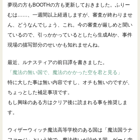
夢現の方もBOOTHの方も更新しておきました。ふりー
むは……、一週間以上経過しますが、審査が終わりませ
ん、どうなんでしょう、これ。今の審査が厳しめと聞い
ているので、引っかかっているとしたら生成AIか、事件
現場の描写部分のせいかも知れませんね。
最近、ルナスティアの前日譚を書きました。
「魔法の無い国で、魔法のかかった空を君と見る」
特に大した事は無い内容ですし、オチも無いのですが、
ちょっとした補足事項です。
もし興味のある方はクリア後に読まれる事を推奨しま
す。
ウィザーウィッチ魔法高等学校のある国は「魔法国ラナ
ファージ」という地で、魔法使いが治める国。ゲーム内