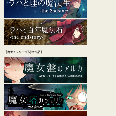
【魔女Xシリーズ関連作品】