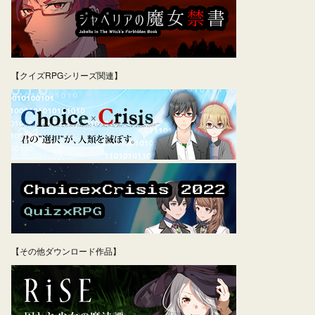
【クイズRPGシリーズ関連】
【その他ダウンロード作品】