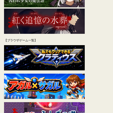
【ブラウザゲーム一覧】