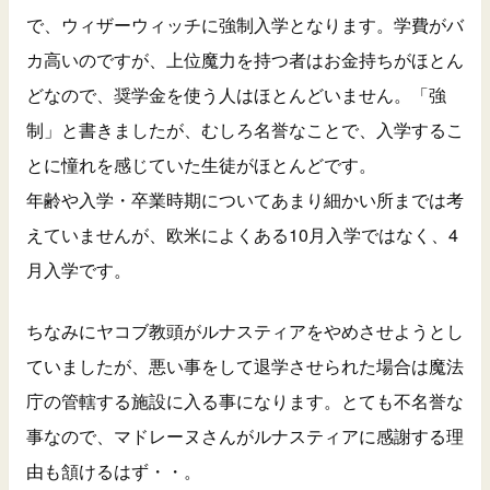
で、ウィザーウィッチに強制入学となります。学費がバ
カ高いのですが、上位魔力を持つ者はお金持ちがほとん
どなので、奨学金を使う人はほとんどいません。「強
制」と書きましたが、むしろ名誉なことで、入学するこ
とに憧れを感じていた生徒がほとんどです。
年齢や入学・卒業時期についてあまり細かい所までは考
えていませんが、欧米によくある10月入学ではなく、4
月入学です。
ちなみにヤコブ教頭がルナスティアをやめさせようとし
ていましたが、悪い事をして退学させられた場合は魔法
庁の管轄する施設に入る事になります。とても不名誉な
事なので、マドレーヌさんがルナスティアに感謝する理
由も頷けるはず・・。